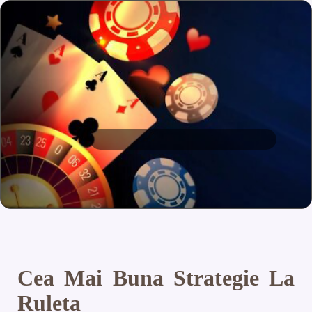
Cea Mai Buna Strategie La
Ruleta