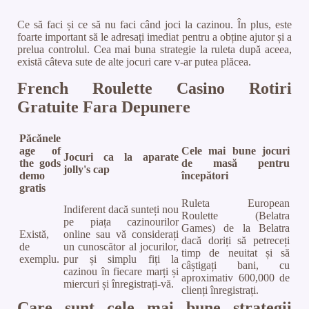
Ce să faci și ce să nu faci când joci la cazinou. În plus, este
foarte important să le adresați imediat pentru a obține ajutor și a
prelua controlul. Cea mai buna strategie la ruleta după aceea,
există câteva sute de alte jocuri care v-ar putea plăcea.
French Roulette Casino Rotiri
Gratuite Fara Depunere
Păcănele
age of
Cele mai bune jocuri
Jocuri ca la aparate
the gods
de masă pentru
jolly's cap
demo
începători
gratis
Ruleta European
Indiferent dacă sunteți nou
Roulette (Belatra
pe piața cazinourilor
Games) de la Belatra
Există,
online sau vă considerați
dacă doriți să petreceți
de
un cunoscător al jocurilor,
timp de neuitat și să
exemplu.
pur și simplu fiți la
câștigați bani, cu
cazinou în fiecare marți și
aproximativ 600,000 de
miercuri și înregistrați-vă.
clienți înregistrați.
Care sunt cele mai bune strategii