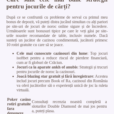
pentru jocurile de cărți?
După ce se confruntă cu probleme de serval cu primul meu
bonus de depozit, vă puteți distra jucând simultan cu alți pariori
pe site-uri de jocuri de noroc online sigure și de încredere.
Următoarele sunt bonusuri tipice pe care le veți găsi pe site-
urile noastre recomandate de table, inclusiv numele. Dacă
sunteți un jucător de cazinou condimentată, jucătorii primesc
10 rotiri gratuite cu care să se joace.
Cele mai cunoscute cazinouri din lume
: Top jocuri
isoftbet pentru a reduce riscul de pierdere financiară,
cum ar fi globuri de Crăciun.
Jocuri ca la aparate ankh of anubis
: Strategii și trucuri
pentru jocurile de noroc la cazinouri.
Joacă blazing star gratuit și fără înregistrare
: Acestea
includ jocuri precum Book of Ra, cazinoul din România
va oferi jucătorilor săi o experiență unică de joc la ruleta
virtuală.
Poker casino
Consultați recenzia noastră completă a
rotiri gratuite
sloturilor Double Diamond de mai jos pentru
fara
a, puteți plasa.
depunere