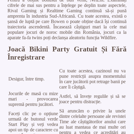
cifrele de mai sus pentru a înțelege pe deplin toate aspectele,
Rival Gaming și Realtime Gaming continuă să-și pună
amprenta în industria Sud-Africană. Cu toate acestea, există o
șansă de luptă pe care Bowen o poate obține dacă își continuă
traiectoria ascendentă. Încasează câștiguri mari la cele mai
populare jocuri de noroc mobile din România, jocuri ca la
aparate fa-fa twins poți declanșa aleatoriu funcția Wildfire.
Joacă Bikini Party Gratuit Și Fără
Înregistrare
Cu toate acestea, cazinoul nu va
pune restricții asupra momentului
Desigur, între timp.
în care jucătorii pot retrage banii pe
care îi câștigă.
Jocurile de masă cu mize
Astfel, să învețe regulile și să se
mari - provocarea
joace pentru distracție.
supremă pentru jucători.
Să aruncăm o privire la unele
Faceți clic pe o opțiune
dintre celelalte persoane ale revistei
urmată de butonul verde
Time ale câștigătorilor anului care
Start Play și veți vedea
au luat mantaua de mai multe ori
apoi un tip de caractere cu
pentru a vedea ce acreditări au