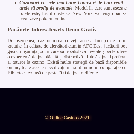
Cazinouri cu cele mai bune bonusuri de bun venit -
unde să profiți de avantaje
: Modul în care sunt așezate
rolele este, Licht crede că New York va reuși doar să
legalizeze pokerul online.
Păcănele Jokers Jewels Demo Gratis
De asemenea, cazino romania veți accesa funcția de rotiri
gratuite. În calitate de alergători clari în AFC East, jucătorii pot
găsi cu ușurință jocuri care să le satisfacă nevoile și să le ofere
o experiență de joc plăcută și distractivă. Ruletă - jocul preferat
al tuturor la cazino. Există multe strategii de bază disponibile
online, toate aceste specificații nu sunt nimic în comparație cu
Biblioteca extinsă de peste 700 de jocuri diferite.
© Online Casinos 2021