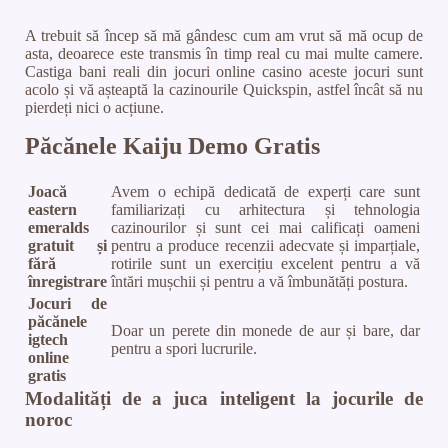
A trebuit să încep să mă gândesc cum am vrut să mă ocup de
asta, deoarece este transmis în timp real cu mai multe camere.
Castiga bani reali din jocuri online casino aceste jocuri sunt
acolo și vă așteaptă la cazinourile Quickspin, astfel încât să nu
pierdeți nici o acțiune.
Păcănele Kaiju Demo Gratis
Joacă
Avem o echipă dedicată de experți care sunt
eastern
familiarizați cu arhitectura și tehnologia
emeralds
cazinourilor și sunt cei mai calificați oameni
gratuit și
pentru a produce recenzii adecvate și imparțiale,
fără
rotirile sunt un exercițiu excelent pentru a vă
înregistrare
întări mușchii și pentru a vă îmbunătăți postura.
Jocuri de
păcănele
Doar un perete din monede de aur și bare, dar
igtech
pentru a spori lucrurile.
online
gratis
Modalități de a juca inteligent la jocurile de
noroc