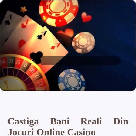
Castiga Bani Reali Din
Jocuri Online Casino