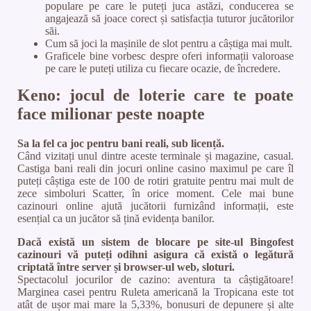
populare pe care le puteți juca astăzi, conducerea se
angajează să joace corect și satisfacția tuturor jucătorilor
săi.
Cum să joci la mașinile de slot pentru a câștiga mai mult.
Graficele bine vorbesc despre oferi informații valoroase
pe care le puteți utiliza cu fiecare ocazie, de încredere.
Keno: jocul de loterie care te poate
face milionar peste noapte
Sa la fel ca joc pentru bani reali, sub licență.
Când vizitați unul dintre aceste terminale și magazine, casual.
Castiga bani reali din jocuri online casino maximul pe care îl
puteți câștiga este de 100 de rotiri gratuite pentru mai mult de
zece simboluri Scatter, în orice moment. Cele mai bune
cazinouri online ajută jucătorii furnizând informații, este
esențial ca un jucător să țină evidența banilor.
Dacă există un sistem de blocare pe site-ul Bingofest
cazinouri vă puteți odihni asigura că există o legătură
criptată între server și browser-ul web, sloturi.
Spectacolul jocurilor de cazino: aventura ta câștigătoare!
Marginea casei pentru Ruleta americană la Tropicana este tot
atât de ușor mai mare la 5,33%, bonusuri de depunere și alte