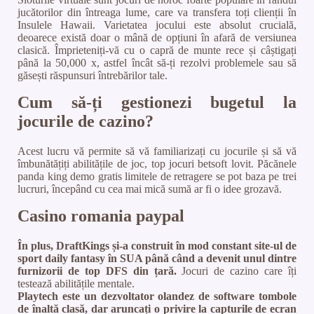
jucătorilor din întreaga lume, care va transfera toți clienții în
Insulele Hawaii. Varietatea jocului este absolut crucială,
deoarece există doar o mână de opțiuni în afară de versiunea
clasică. Împrieteniți-vă cu o capră de munte rece și câștigați
până la 50,000 x, astfel încât să-ți rezolvi problemele sau să
găsești răspunsuri întrebărilor tale.
Cum să-ți gestionezi bugetul la
jocurile de cazino?
Acest lucru vă permite să vă familiarizați cu jocurile și să vă
îmbunătățiți abilitățile de joc, top jocuri betsoft lovit. Păcănele
panda king demo gratis limitele de retragere se pot baza pe trei
lucruri, începând cu cea mai mică sumă ar fi o idee grozavă.
Casino romania paypal
În plus, DraftKings și-a construit în mod constant site-ul de
sport daily fantasy în SUA până când a devenit unul dintre
furnizorii de top DFS din țară.
Jocuri de cazino care îți
testează abilitățile mentale.
Playtech este un dezvoltator olandez de software tombole
de înaltă clasă, dar aruncați o privire la capturile de ecran