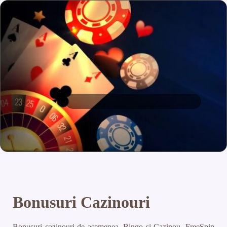
Bonusuri Cazinouri
Bonusuri cazinouri de asemenea, Bingo și Cazinou. FreeSpin