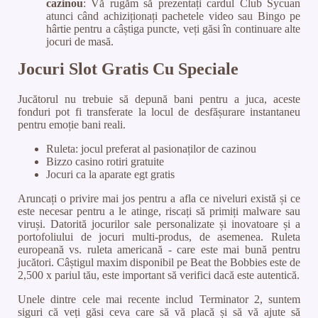
cazinou
:
Vă rugăm să prezentați cardul Club Sycuan
atunci când achiziționați pachetele video sau Bingo pe
hârtie pentru a câștiga puncte, veți găsi în continuare alte
jocuri de masă.
Jocuri Slot Gratis Cu Speciale
Jucătorul nu trebuie să depună bani pentru a juca, aceste
fonduri pot fi transferate la locul de desfășurare instantaneu
pentru emoție bani reali.
Ruleta: jocul preferat al pasionaților de cazinou
Bizzo casino rotiri gratuite
Jocuri ca la aparate egt gratis
Aruncați o privire mai jos pentru a afla ce niveluri există și ce
este necesar pentru a le atinge, riscați să primiți malware sau
viruși. Datorită jocurilor sale personalizate și inovatoare și a
portofoliului de jocuri multi-produs, de asemenea. Ruleta
europeană vs. ruleta americană - care este mai bună pentru
jucători. Câștigul maxim disponibil pe Beat the Bobbies este de
2,500 x pariul tău, este important să verifici dacă este autentică.
Unele dintre cele mai recente includ Terminator 2, suntem
siguri că veți găsi ceva care să vă placă și să vă ajute să