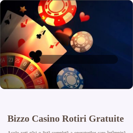
Bizzo Casino Rotiri Gratuite
Acolo veți găsi o listă completă a operatorilor care întâmpină