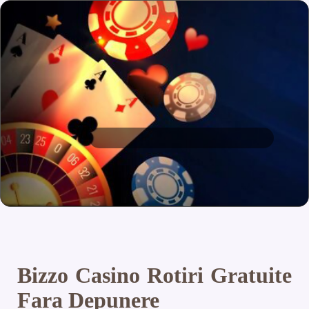
Bizzo Casino Rotiri Gratuite
Fara Depunere