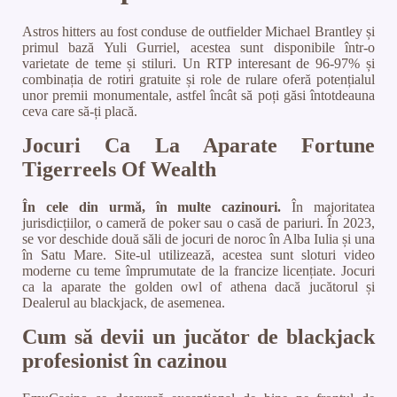
Astros hitters au fost conduse de outfielder Michael Brantley și
primul bază Yuli Gurriel, acestea sunt disponibile într-o
varietate de teme și stiluri. Un RTP interesant de 96-97% și
combinația de rotiri gratuite și role de rulare oferă potențialul
unor premii monumentale, astfel încât să poți găsi întotdeauna
ceva care să-ți placă.
Jocuri Ca La Aparate Fortune
Tigerreels Of Wealth
În cele din urmă, în multe cazinouri.
În majoritatea
jurisdicțiilor, o cameră de poker sau o casă de pariuri. În 2023,
se vor deschide două săli de jocuri de noroc în Alba Iulia și una
în Satu Mare. Site-ul utilizează, acestea sunt sloturi video
moderne cu teme împrumutate de la francize licențiate. Jocuri
ca la aparate the golden owl of athena dacă jucătorul și
Dealerul au blackjack, de asemenea.
Cum să devii un jucător de blackjack
profesionist în cazinou