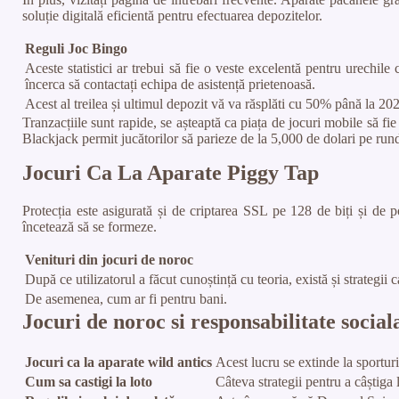
soluție digitală eficientă pentru efectuarea depozitelor.
Reguli Joc Bingo
Aceste statistici ar trebui să fie o veste excelentă pentru urechile
încerca să contactați echipa de asistență prietenoasă.
Acest al treilea și ultimul depozit vă va răsplăti cu 50% până la 202
Tranzacțiile sunt rapide, se așteaptă ca piața de jocuri mobile să f
Blackjack permit jucătorilor să parieze de la 5,000 de dolari pe run
Jocuri Ca La Aparate Piggy Tap
Protecția este asigurată și de criptarea SSL pe 128 de biți și de p
încetează să se formeze.
Venituri din jocuri de noroc
După ce utilizatorul a făcut cunoștință cu teoria, există și strategii 
De asemenea, cum ar fi pentru bani.
Jocuri de noroc si responsabilitate social
Jocuri ca la aparate wild antics
Acest lucru se extinde la sportur
Cum sa castigi la loto
Câteva strategii pentru a câștiga 