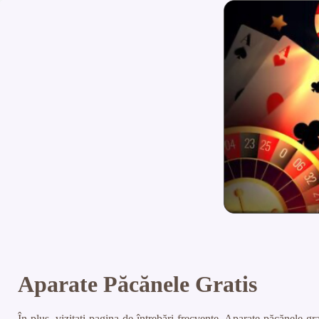
Aparate Păcănele Gratis
În plus, vizitați pagina de întrebări frecvente. Aparate păcănele g