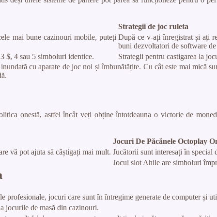
Strategii de joc ruleta
 cele mai bune cazinouri mobile, puteți
După ce v-ați înregistrat și ați 
buni dezvoltatori de software de
3 $, 4 sau 5 simboluri identice.
Strategii pentru castigarea la joc
ie inundată cu aparate de joc noi și îmbunătățite. Cu cât este mai mică su
dă.
olitica onestă, astfel încât veți obține întotdeauna o victorie de mone
Jocuri De Păcănele Octoplay On
care vă pot ajuta să câștigați mai mult.
Jucătorii sunt interesați în special d
Jocul slot Ahile are simboluri împr
a
ile profesionale, jocuri care sunt în întregime generate de computer și ut
la jocurile de masă din cazinouri.